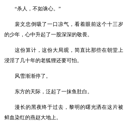
“杀人，不如诛心。”
裴文忠倒吸了一口凉气，看着眼前这个十三岁
的少年，心中升起了一股深深的敬畏。
这份算计，这份大局观，简直比那些在朝堂上
浸淫了几十年的老狐狸还要可怕。
风雪渐渐停了。
东方的天际，泛起了一抹鱼肚白。
漫长的黑夜终于过去，黎明的曙光洒在这片被
鲜血染红的燕赵大地上。