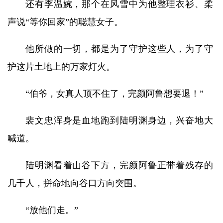
还有李温婉，那个在风雪中为他整理衣衫、柔
声说“等你回家”的聪慧女子。
他所做的一切，都是为了守护这些人，为了守
护这片土地上的万家灯火。
“伯爷，女真人顶不住了，完颜阿鲁想要退！”
裴文忠浑身是血地跑到陆明渊身边，兴奋地大
喊道。
陆明渊看着山谷下方，完颜阿鲁正带着残存的
几千人，拼命地向谷口方向突围。
“放他们走。”