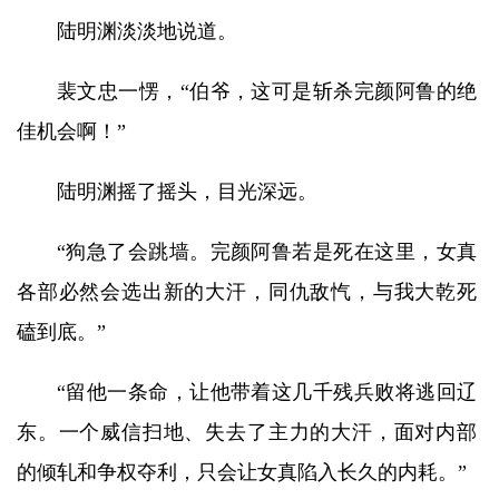
陆明渊淡淡地说道。
裴文忠一愣，“伯爷，这可是斩杀完颜阿鲁的绝
佳机会啊！”
陆明渊摇了摇头，目光深远。
“狗急了会跳墙。完颜阿鲁若是死在这里，女真
各部必然会选出新的大汗，同仇敌忾，与我大乾死
磕到底。”
“留他一条命，让他带着这几千残兵败将逃回辽
东。一个威信扫地、失去了主力的大汗，面对内部
的倾轧和争权夺利，只会让女真陷入长久的内耗。”