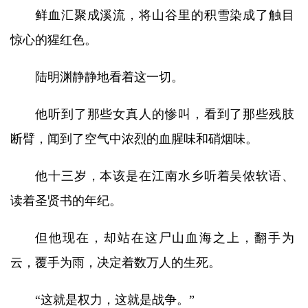
鲜血汇聚成溪流，将山谷里的积雪染成了触目
惊心的猩红色。
陆明渊静静地看着这一切。
他听到了那些女真人的惨叫，看到了那些残肢
断臂，闻到了空气中浓烈的血腥味和硝烟味。
他十三岁，本该是在江南水乡听着吴侬软语、
读着圣贤书的年纪。
但他现在，却站在这尸山血海之上，翻手为
云，覆手为雨，决定着数万人的生死。
“这就是权力，这就是战争。”