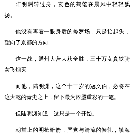
陆明渊转过身，玄色的鹤氅在晨风中轻轻飘
扬。
他没有再看一眼身后的修罗场，只是抬起头，
望向了京都的方向。
这一战，通州大营大获全胜，三十万女真铁骑
灰飞烟灭。
而他，陆明渊，这个十三岁的冠文伯，必将在
这大乾的青史之上，留下最为浓墨重彩的一笔。
但陆明渊知道，这只是一个开始。
朝堂上的明枪暗箭，严党与清流的倾轧，镇海