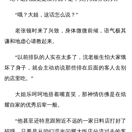
“哦？大姐，这话怎么说？”
老张顿时来了兴致，身体微微前倾，语气极其
谦和地虚心请教起来。
“以前排队的人实在太多了，沈老板生怕大家饿
坏了身子，就会主动劝说那些排在后面的客人去别
的店里吃。”
大姐乐呵呵地捂着嘴直笑，那神情仿佛是在炫
耀自家的优秀后辈一般。
“他甚至还特意跟附近不远的一家日料店打好了
招呼，只要是从咱们滢光闪耀大饭店分流过去的客