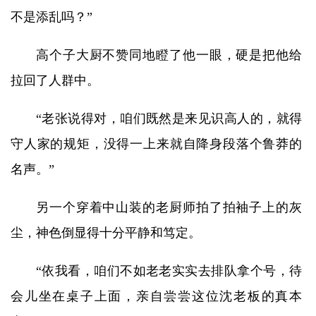
不是添乱吗？”
高个子大厨不赞同地瞪了他一眼，硬是把他给
拉回了人群中。
“老张说得对，咱们既然是来见识高人的，就得
守人家的规矩，没得一上来就自降身段落个鲁莽的
名声。”
另一个穿着中山装的老厨师拍了拍袖子上的灰
尘，神色倒显得十分平静和笃定。
“依我看，咱们不如老老实实去排队拿个号，待
会儿坐在桌子上面，亲自尝尝这位沈老板的真本