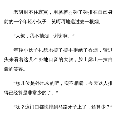
老胡耐不住寂寞，用胳膊肘碰了碰排在自己身
前的一个年轻小伙子，笑呵呵地递过去一根烟。
“大叔，我不抽烟，谢谢啊。”
年轻小伙子礼貌地摆了摆手拒绝了香烟，转过
头来看着这几个外地口音的大叔，脸上露出一抹自
豪的笑容。
“您几位是外地来的吧，实不相瞒，今天这人排
得已经算是非常少的了。”
“啥？这门口都快排到马路牙子上了，还算少？”