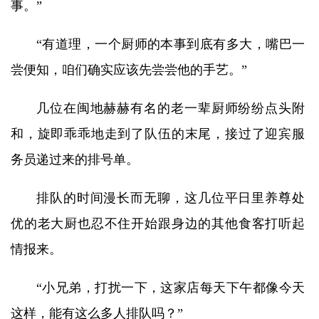
事。”
“有道理，一个厨师的本事到底有多大，嘴巴一
尝便知，咱们确实应该先尝尝他的手艺。”
几位在闽地赫赫有名的老一辈厨师纷纷点头附
和，旋即乖乖地走到了队伍的末尾，接过了迎宾服
务员递过来的排号单。
排队的时间漫长而无聊，这几位平日里养尊处
优的老大厨也忍不住开始跟身边的其他食客打听起
情报来。
“小兄弟，打扰一下，这家店每天下午都像今天
这样，能有这么多人排队吗？”