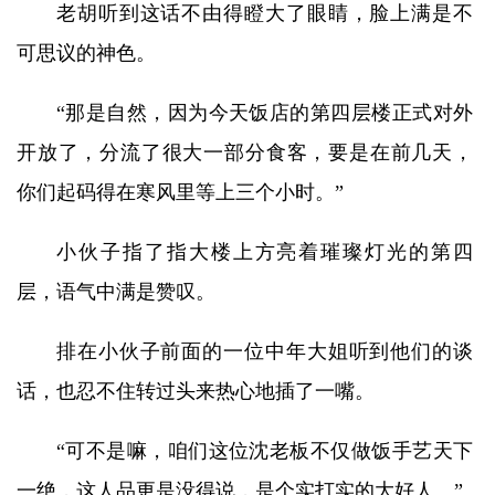
老胡听到这话不由得瞪大了眼睛，脸上满是不
可思议的神色。
“那是自然，因为今天饭店的第四层楼正式对外
开放了，分流了很大一部分食客，要是在前几天，
你们起码得在寒风里等上三个小时。”
小伙子指了指大楼上方亮着璀璨灯光的第四
层，语气中满是赞叹。
排在小伙子前面的一位中年大姐听到他们的谈
话，也忍不住转过头来热心地插了一嘴。
“可不是嘛，咱们这位沈老板不仅做饭手艺天下
一绝，这人品更是没得说，是个实打实的大好人。”