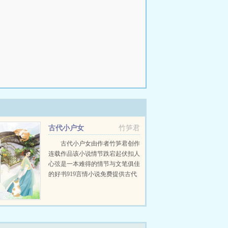
古代小户女
竹笋君
古代小户女由作者竹笋君创作
连载作品该小说情节跌宕起伏扣人
心弦是一本难得的情节与文笔俱佳
的好书919言情小说免费提供古代
小户女全文无弹窗的纯文字在线阅
读。...