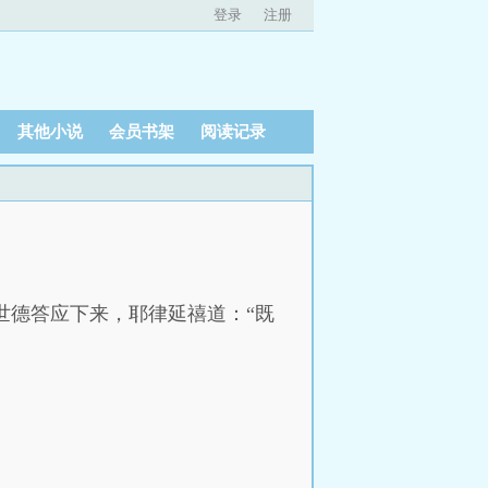
登录
注册
其他小说
会员书架
阅读记录
世德答应下来，耶律延禧道：“既
。