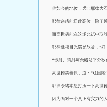
他如今的地位，远非耶律大
耶律余睹能居此高位，除了
而高世德能在这场比试中取
耶律延禧目光满是欣赏，“好
“步射、骑射与余睹姑平分秋
高世德笑着拱手道：“辽国陛
耶律余睹本想打压一下高世
因为面对一个真正有实力的