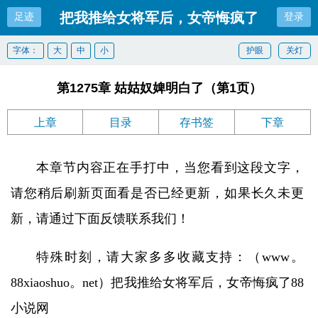
把我推给女将军后，女帝悔疯了
足迹
登录
字体：
大
中
小
护眼
关灯
第1275章 姑姑奴婢明白了（第1页）
上章
目录
存书签
下章
本章节内容正在手打中，当您看到这段文字，
请您稍后刷新页面看是否已经更新，如果长久未更
新，请通过下面反馈联系我们！
特殊时刻，请大家多多收藏支持：（www。
88xiaoshuo。net）把我推给女将军后，女帝悔疯了88
小说网