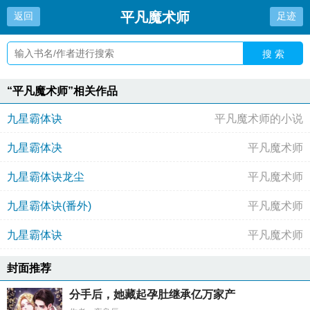
平凡魔术师
返回
足迹
搜 索
“平凡魔术师”相关作品
九星霸体诀
平凡魔术师的小说
九星霸体决
平凡魔术师
九星霸体诀龙尘
平凡魔术师
九星霸体诀(番外)
平凡魔术师
九星霸体诀
平凡魔术师
封面推荐
分手后，她藏起孕肚继承亿万家产