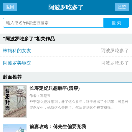
阿波罗吃多了
返回
足迹
搜 索
“阿波罗吃多了”相关作品
榨精科的女友
阿波罗吃多了
阿波罗美容院
阿波罗吃多了
封面推荐
长寿定妃只想躺平(清穿)
作者：寒苍玉
舒宁怎么也没想到，卷了这么多年，终于卷出了个结果，可意外
突然发生，她就这么去世了。然后穿到这个被穿成筛...
前妻攻略：傅先生偏要宠我