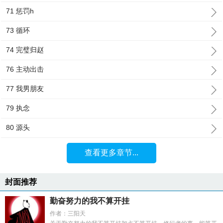
71 惩罚h
73 循环
74 完璧归赵
76 主动出击
77 我男朋友
79 执念
80 源头
查看更多章节...
封面推荐
勤奋努力的我不算开挂
作者：三阳天