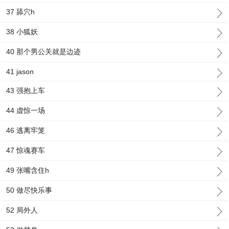
37 舔穴h
38 小狐妖
40 那个男公关就是边迹
41 jason
43 强抱上车
44 虚惊一场
46 逃离牢笼
47 惊魂赛车
49 张嘴含住h
50 做尽快乐事
52 局外人