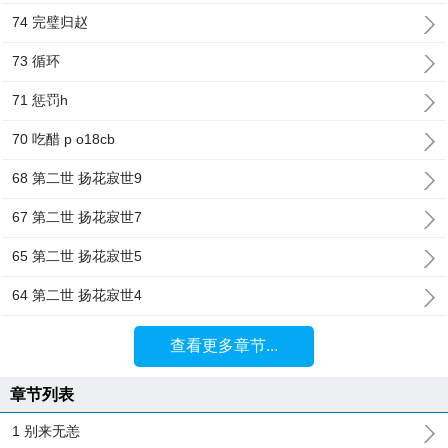
74 完璧归赵
73 循环
71 惩罚h
70 吃醋 p o18cb
68 第二世 扬花寂世9
67 第二世 扬花寂世7
65 第二世 扬花寂世5
64 第二世 扬花寂世4
查看更多章节...
章节列表
1 别来无恙