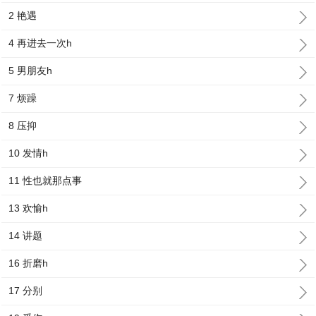
2 艳遇
4 再进去一次h
5 男朋友h
7 烦躁
8 压抑
10 发情h
11 性也就那点事
13 欢愉h
14 讲题
16 折磨h
17 分别