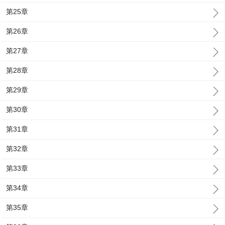
第25章
第26章
第27章
第28章
第29章
第30章
第31章
第32章
第33章
第34章
第35章