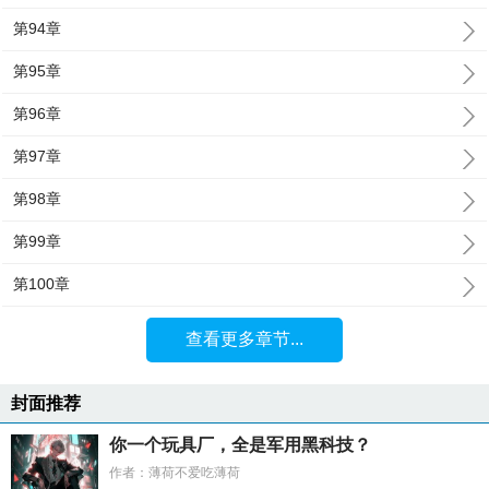
第94章
第95章
第96章
第97章
第98章
第99章
第100章
查看更多章节...
封面推荐
你一个玩具厂，全是军用黑科技？
作者：薄荷不爱吃薄荷