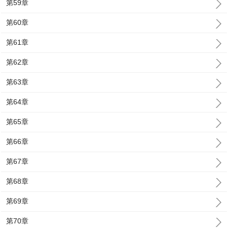
第59章
第60章
第61章
第62章
第63章
第64章
第65章
第66章
第67章
第68章
第69章
第70章