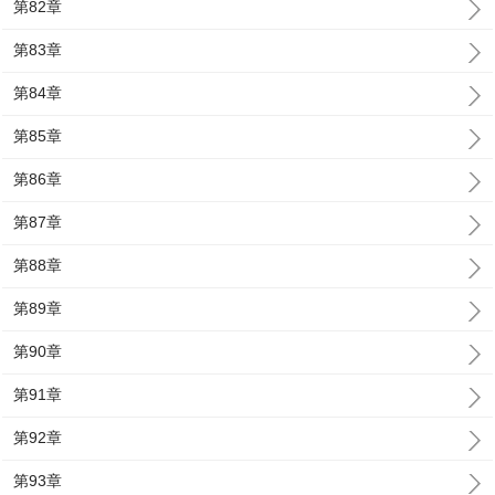
第82章
第83章
第84章
第85章
第86章
第87章
第88章
第89章
第90章
第91章
第92章
第93章