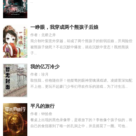
...
一睁眼，我穿成两个熊孩子后娘
作者：北桥之井
简介秋叶梨意外穿越，却成了两个熊孩子的软弱后娘，开局险些
被熊孩子烧死？不在沉默中爆发，就在沉默中变态！既然熊孩
子...
我的亿万冷少
作者：珍月
取悦我，价格随你开！他桀骜的眼神里噙满戏谑。凌婧萱深知配
不上他，更玩不起豪门少爷们寻欢作乐的游戏，为了讨生活...
平凡的旅行
作者：钟拾叁
餐桌上出现的黑色录像带，是谁放下的？李攸像个孩子似的，将
自己的食指塞到了唯一的孔洞之中，并且摇晃了一圈。可他...