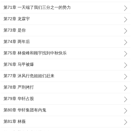
第71章 一天端了我们三分之一的势力
第72章 龙霖宇
第73章 是你
第74章 两年后
第75章 林俊峰和顾宇找到中秋快乐
第76章 马甲被爆
第77章 沐风行危姐姐们赶来
第78章 严刑拷打
第79章 华轩占股
第80章 华轩集团有内鬼
第81章 林薇