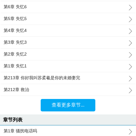
第6章 失忆6
第5章 失忆5
第4章 失忆4
第3章 失忆3
第2章 失忆2
第1章 失忆1
第213章 你好我叫苏柔羲是你的未婚妻完
第212章 救治
查看更多章节...
章节列表
第1章 骚扰电话吗