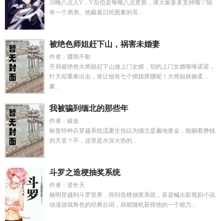
26晚八点入V，V后也是每晚八点更新，请大家多多支持哦▽我
有一个弟弟。他戴着日轮图案的耳...
被绝色师姐赶下山，祸害未婚妻
作者：骤雨不歇
开局被绝色大师姐赶下山做上门女婿，别的上门女婿唯唯诺诺，
叶天却重拳出击，谁让他有七个师姐撑腰呢！大师姐林婉柔，
豪...
我被骗到缅北的那些年
作者：破金
标签特种兵穿越系统流重生你以为缅北是遍地黄金，能躺着挣钱
的天堂？不，这里是水深火热的...
斗罗之造梗抽奖系统
作者：逆长天
杨明穿越到斗罗世界，得到造梗抽奖系统，若是喊出影视剧小说
动漫游戏角色的经典台词，就能随机获得他的一个能力...