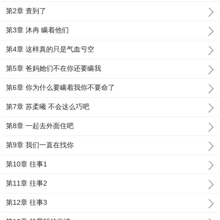
第2章 查到了
第3章 沐冉 瞒着他们
第4章 这样真的只是气血亏空
第5章 爸妈她们不在你还要瞒我
第6章 你为什么要瞒着我你不要命了
第7章 苏柔曦 不会这么巧吧
第8章 一起去外面住吧
第9章 我们一直在找你
第10章 往事1
第11章 往事2
第12章 往事3