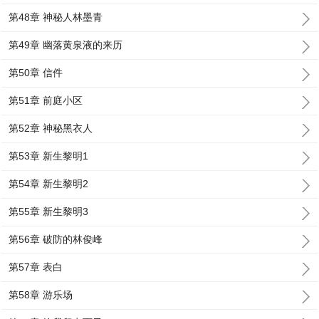
第48章 神秘人林墨青
第49章 幽落黄泉液的来历
第50章 信件
第51章 前庭小区
第52章 神秘黑衣人
第53章 新生黎明1
第54章 新生黎明2
第55章 新生黎明3
第56章 破防的林俊峰
第57章 表白
第58章 游乐场