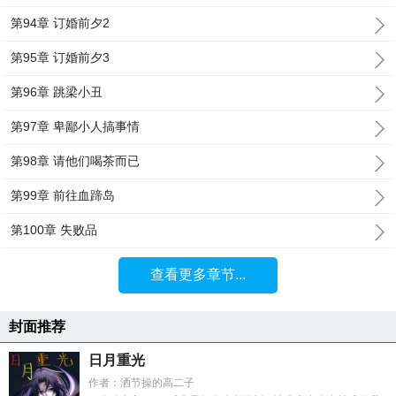
第94章 订婚前夕2
第95章 订婚前夕3
第96章 跳梁小丑
第97章 卑鄙小人搞事情
第98章 请他们喝茶而已
第99章 前往血蹄岛
第100章 失败品
查看更多章节...
封面推荐
日月重光
作者：洒节操的高二子