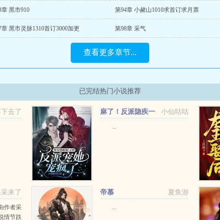
3章 黑市910
第94章 小赭山1010求首订求月票
7章 黑市灵脉1310首订3000加更
第98章 采气
查看更多章节...
已完结热门小说推荐
不下去了
麻了！反派隐疾一
小仙咕咕
个比一个变态
...
采采来了
帝慕
夏鱼游
由作者采
...
说情节跌