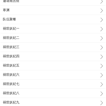
邀请南宫煜
寒渊
队伍聚餐
祸世妖妃一
祸世妖妃二
祸世妖妃三
祸世妖妃四
祸世妖妃五
祸世妖妃六
祸世妖妃七
祸世妖妃八
祸世妖妃九