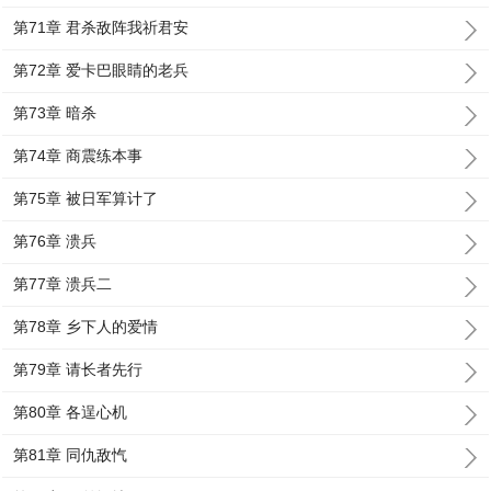
第71章 君杀敌阵我祈君安
第72章 爱卡巴眼睛的老兵
第73章 暗杀
第74章 商震练本事
第75章 被日军算计了
第76章 溃兵
第77章 溃兵二
第78章 乡下人的爱情
第79章 请长者先行
第80章 各逞心机
第81章 同仇敌忾