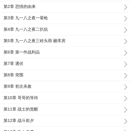
第2章 恐惧的由来
第3章 九一八之夜一晕枪
第4章 九一八之夜二扒炕
第5章 九一八之夜三砖头雨 砸库房
第6章 第一件战利品
第7章 遇伏
第8章 突围
第9章 初次杀敌
第10章 哥哥的等待
第11章 战士的觉醒
第12章 战斗前夕