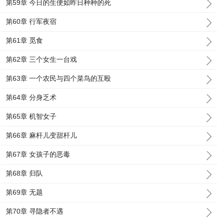
第59章 今日的生便如昨日种种的死
第60章 行军夜宿
第61章 觅食
第62章 三个女生一台戏
第63章 一个农民与四个菜鸟的互殴
第64章 分身乏术
第65章 机智女子
第66章 麻杆儿变甜杆儿
第67章 女孩子的恶毒
第68章 归队
第69章 无题
第70章 寻隐者不遇