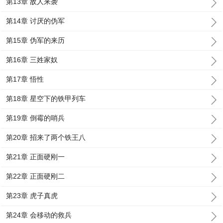
第13章 敌人来袭
第14章 讨厌的伪军
第15章 伪军的来历
第16章 三姓家奴
第17章 悟性
第18章 星空下的铁甲列车
第19章 倒霉的哨兵
第20章 招来了两个铁王八
第21章 正面硬刚一
第22章 正面硬刚二
第23章 虎子真虎
第24章 会移动的救兵