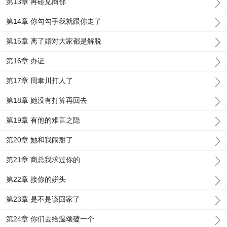
第13章 再碰见商郁
第14章 你勾勾手我就跟你走了
第15章 离了婚对大家都是解脱
第16章 办证
第17章 周聿川打人了
第18章 她没有打算再回去
第19章 有他的难言之隐
第20章 她和我闹掰了
第21章 商总我求过你的
第22章 接你的姘头
第23章 是不是该回家了
第24章 你们去给温颂磕一个