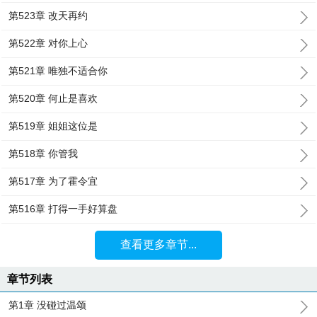
第523章 改天再约
第522章 对你上心
第521章 唯独不适合你
第520章 何止是喜欢
第519章 姐姐这位是
第518章 你管我
第517章 为了霍令宜
第516章 打得一手好算盘
查看更多章节...
章节列表
第1章 没碰过温颂