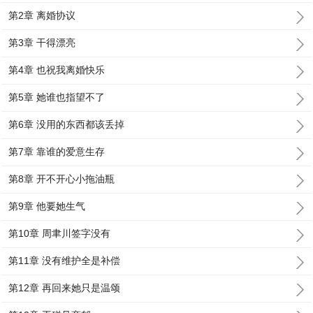
第2章 离婚协议
第3章 干得漂亮
第4章 也祝我离婚快乐
第5章 她谁也指望不了
第6章 没用的东西都该丢掉
第7章 靠谁的爱意生存
第8章 开不开心小拖油瓶
第9章 他要她生气
第10章 周聿川签字没有
第11章 没有维护全是补偿
第12章 再回来她只是温颂