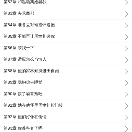
第82章 和温颂离婚娶我
第83章 去求商郁
第84章 准备去对谁投怀送抱
第85章 不能再让周聿川碰你
第86章 亲我一下
第87章 适应怎么当情人
第88章 他的家林知岚进出自如
第89章 我抱你去睡觉
第90章 接了吻算熟吧
第91章 她在他怀里周聿川按门铃
第92章 他们好像在偷情
第93章 你准备套了吗