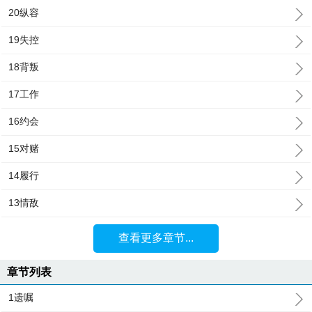
20纵容
19失控
18背叛
17工作
16约会
15对赌
14履行
13情敌
查看更多章节...
章节列表
1遗嘱