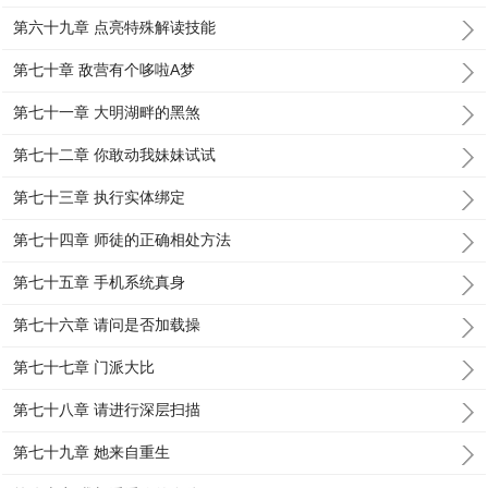
第六十九章 点亮特殊解读技能
第七十章 敌营有个哆啦A梦
第七十一章 大明湖畔的黑煞
第七十二章 你敢动我妹妹试试
第七十三章 执行实体绑定
第七十四章 师徒的正确相处方法
第七十五章 手机系统真身
第七十六章 请问是否加载操
第七十七章 门派大比
第七十八章 请进行深层扫描
第七十九章 她来自重生