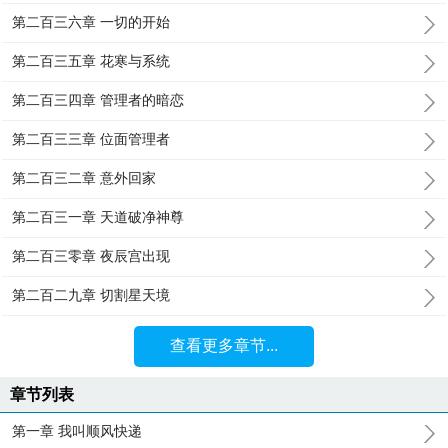
第二百三六章 一切的开始
第二百三五章 花寒与系统
第二百三四章 管理者的暗恋
第二百三三章 位面管理者
第二百三二章 意外回家
第二百三一章 天道破净神尊
第二百三零章 夜辰宫出现
第二百二九章 切割星天境
查看更多章节...
章节列表
第一章 我叫顺风快递