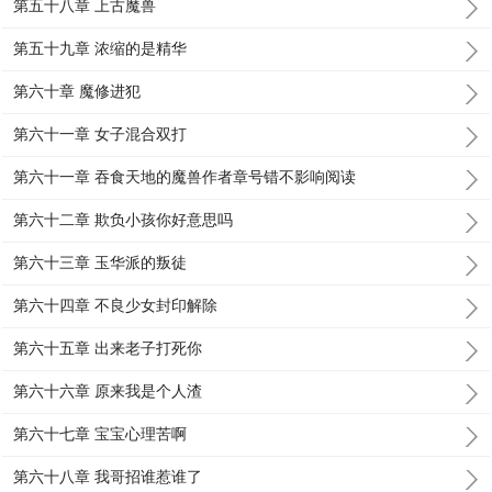
第五十八章 上古魔兽
第五十九章 浓缩的是精华
第六十章 魔修进犯
第六十一章 女子混合双打
第六十一章 吞食天地的魔兽作者章号错不影响阅读
第六十二章 欺负小孩你好意思吗
第六十三章 玉华派的叛徒
第六十四章 不良少女封印解除
第六十五章 出来老子打死你
第六十六章 原来我是个人渣
第六十七章 宝宝心理苦啊
第六十八章 我哥招谁惹谁了