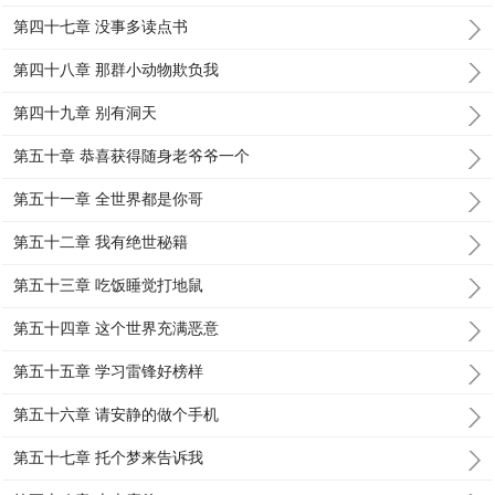
第四十七章 没事多读点书
第四十八章 那群小动物欺负我
第四十九章 别有洞天
第五十章 恭喜获得随身老爷爷一个
第五十一章 全世界都是你哥
第五十二章 我有绝世秘籍
第五十三章 吃饭睡觉打地鼠
第五十四章 这个世界充满恶意
第五十五章 学习雷锋好榜样
第五十六章 请安静的做个手机
第五十七章 托个梦来告诉我