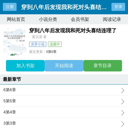
穿到八年后发现我和死对头喜结连理了
注册
登录
网站首页
小说分类
会员书架
阅读记录
穿到八年后发现我和死对头喜结连理了
姜沉漾 著
灵异小说
连载中
最近更新：
6第6章
更新时间：
2026-06-13 18:49:49
加入书架
开始阅读
章节目录
最新章节
6第6章
5第5章
4第4章
3第3章