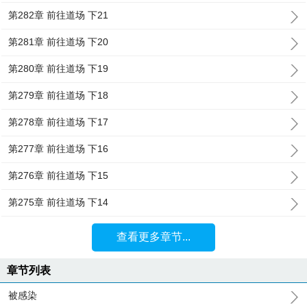
第282章 前往道场 下21
第281章 前往道场 下20
第280章 前往道场 下19
第279章 前往道场 下18
第278章 前往道场 下17
第277章 前往道场 下16
第276章 前往道场 下15
第275章 前往道场 下14
查看更多章节...
章节列表
被感染