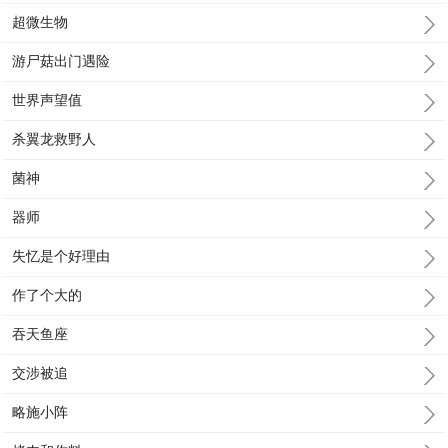
超微生物
游尸菇出门遇险
世界声望值
杀翼龙救野人
菌神
器师
失忆是个好理由
作了个大的
吞天鱼座
交涉被追
略施小阵