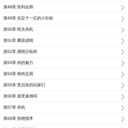
第48章 胜利会师
第49章 先定个一亿的小目标
第50章 暗含杀机
第51章 蘑菇成精
第52章 捕猎沙鼠肉
第53章 肉的魅力
第54章 烤肉交易
第55章 受启发的玩家们
第56章 接受雇佣吗
第57章 杀机
第58章 投桃报李