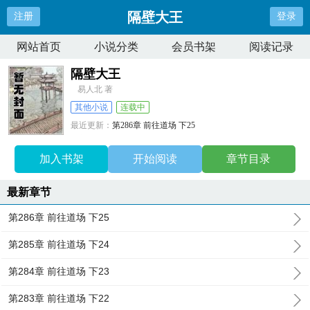
隔壁大王
注册
登录
网站首页
小说分类
会员书架
阅读记录
隔壁大王
易人北 著
其他小说
连载中
最近更新：
第286章 前往道场 下25
更新时间：
2025-08-26 11:55:12
加入书架
开始阅读
章节目录
最新章节
第286章 前往道场 下25
第285章 前往道场 下24
第284章 前往道场 下23
第283章 前往道场 下22