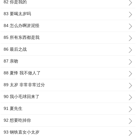
82 你是我的
83 要喝太岁吗
84 怎么办啊淤泥怪
85 所有东西都是我
86 最后之战
87 亲吻
88 夏怿 我不做人了
89 太岁 非常非常过分
90 我小毛球回来了
91 夏先生
92 想要吃掉你
93 钢铁直女小太岁