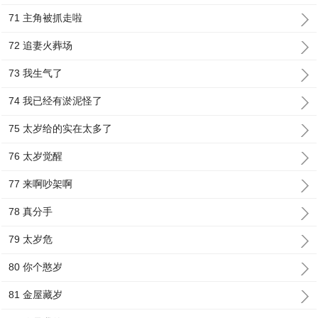
71 主角被抓走啦
72 追妻火葬场
73 我生气了
74 我已经有淤泥怪了
75 太岁给的实在太多了
76 太岁觉醒
77 来啊吵架啊
78 真分手
79 太岁危
80 你个憨岁
81 金屋藏岁