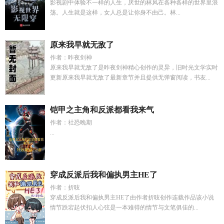
影视剧中体验不一样的人生，厌世的林风在各种各样的世界里浪
荡。人生就是这样，女人总是让你身不由己。林...
原来我早就无敌了
作者：昨夜剑神
原来我早就无敌了是昨夜剑神精心创作的灵异，旧时光文学实时
更新原来我早就无敌了最新章节并且提供无弹窗阅读，书友...
铠甲之主角和反派都看我来气
作者：社恐晚期
...
穿成反派后我和偏执男主HE了
作者：折吱
穿成反派后我和偏执男主HE了由作者折吱创作连载作品该小说
情节跌宕起伏扣人心弦是一本难得的情节与文笔俱佳的...