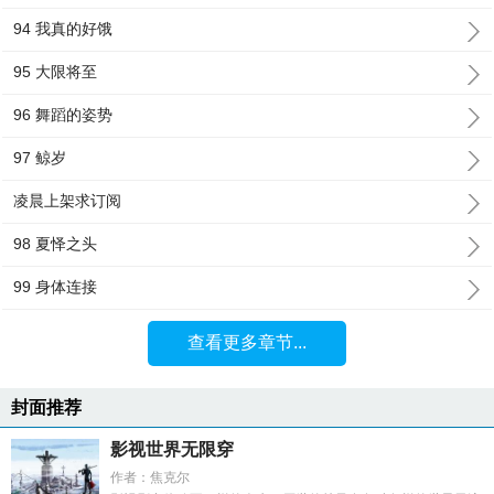
94 我真的好饿
95 大限将至
96 舞蹈的姿势
97 鲸岁
凌晨上架求订阅
98 夏怿之头
99 身体连接
查看更多章节...
封面推荐
影视世界无限穿
作者：焦克尔