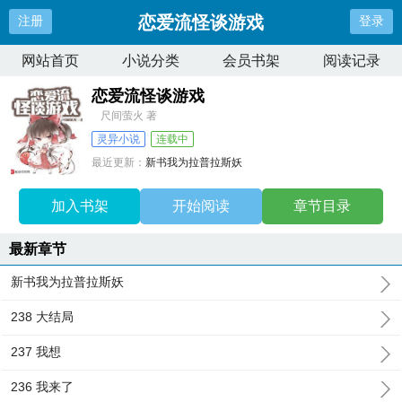
恋爱流怪谈游戏
注册
登录
网站首页
小说分类
会员书架
阅读记录
恋爱流怪谈游戏
尺间萤火 著
灵异小说
连载中
最近更新：
新书我为拉普拉斯妖
更新时间：
2023-09-02 12:43:24
加入书架
开始阅读
章节目录
最新章节
新书我为拉普拉斯妖
238 大结局
237 我想
236 我来了