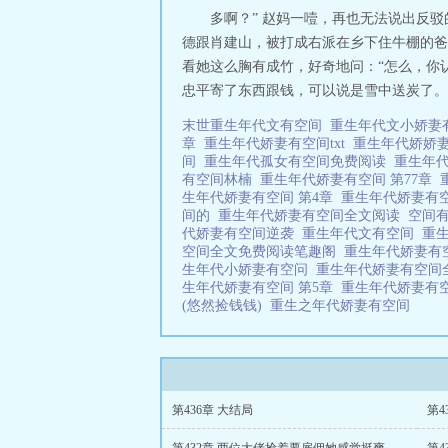
多啊？” 赵妈一噎，再也无法说出反
德跟肖建山，被打成右派在乡下住牛棚的爸
看她这么胸有成竹，好奇地问：“怎么，你认
忠平寄了东西跟钱，可以说是雪中送炭了。 
末世重生年代文有空间
重生年代文小娇妻
章
重生年代娇妻有空间txt
重生年代娇娇
间
重生年代孤女有空间免费阅读
重生年
有空间林楠
重生年代娇妻有空间 第77章
生年代娇妻有空间 第4章
重生年代娇妻有
间的
重生年代娇妻有空间全文阅读
空间
代娇妻有空间逆袭
重生年代文有空间
重
空间全文免费阅读笔趣阁
重生年代娇妻有
生年代小娇妻有空问
重生年代娇妻有空间
生年代娇妻有空间 第5章
重生年代娇妻有
(悠然捡钱钱)
重生之年代娇妻有空间
第436章 大结局
第4