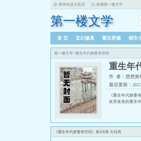
将本站设为首页
收藏第一楼文学
第一楼文学
首 页
玄幻修真
重生穿越
都市
第一楼文学
>
重生年代娇妻有空间
重生年
作 者：悠然捡
最后更新：2023-0
《重生年代娇妻
友所发表的重生
《重生年代娇妻有空间》第436章 大结局