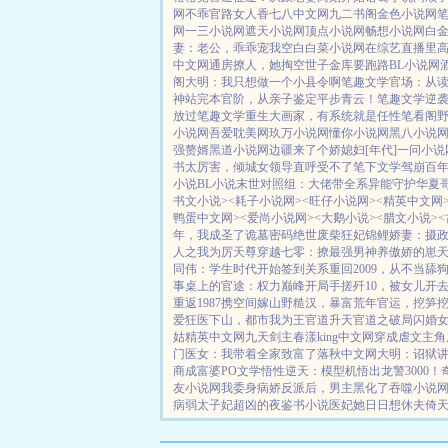
网
不乖
官路女人香
七八中文网
九二书阁
金色小说网
网
一三小说网
遮天小说网
顶点小说网
畅想小说网
白
妻：老公，乖乖宠我
空白
白菜小说网
在综艺直播里
中文网
通房撩人，她掏空世子金库要跑路
BL小说网
阁
大明：我只想做一个小县令啊
笔趣文学
官场：从
神站完本
官阶，从亲子鉴定平步青云！
笔趣文学
逆
放过
笔趣文学
重生大画家，有系统就是任性
笔看阁
小说网
吾爱耽美网
玖万小说网
懂你小说网
黑八小说
强赘婿
黑道小说网
边疆来了个娇媳妇[年代]
一问小说
书太厉害，倾城女领导直呼受不了
笔下文学
驾崩百
小说
BL小说
末世对照组：大佬带全系异能守护华夏
书文小说>
<耗子小说网>
<旺仔小说网>
<精英中文网
鸭蛋中文网>
<爱尚小说网>
<大鹅小说>
<腊文小说>
年，我成圣了
诡墓密码
绝世废柴狂妃
锦鲤娇妻：摄
人之我为厉天尊
穿越七零：撩最强男神养傲娇的崽
同伟：学生时代开始签到关系
重回2009，从不当舔
事桌上的
官途：权力巅峰
开局手搓歼10，被女儿开
重返1987
携空间嫁山野糙汉，暴富荒年
官运，挖笋
爱
狂医下山，都市我为王
官道升天
官道之破局
闪婚
姑
精英中文网
九天剑主
春漾
king中文网
穿成虐文主角
门医女：我带着全家致富了
落秋中文网
大明：诏狱
商成富婆
PO文学
悟性逆天：模型机悟出龙警3000！
友小说网
我委身病娇反派后，男主黑化了
吞噬小说
病弱太子妃超凶的
夜鉴书小说
医妃她日日想休夫
倚