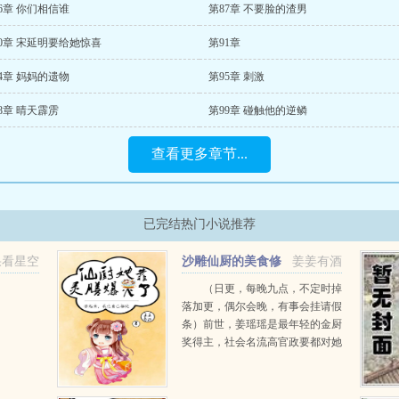
6章 你们相信谁
第87章 不要脸的渣男
0章 宋延明要给她惊喜
第91章
4章 妈妈的遗物
第95章 刺激
8章 晴天霹雳
第99章 碰触他的逆鳞
查看更多章节...
已完结热门小说推荐
果看星空
沙雕仙厨的美食修
姜姜有酒
真日常
（日更，每晚九点，不定时掉
落加更，偶尔会晚，有事会挂请假
条）前世，姜瑶瑶是最年轻的金厨
奖得主，社会名流高官政要都对她
的菜赞不绝口，风光无限。一觉醒
来，她穿进仙侠世界里，成了吃啥
都不饱的小乞丐，瘦得...