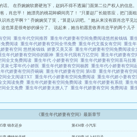
驳的话。 在乔婉婉软磨硬泡下，赵妈不得不透漏门面第二位产权人的信息
爸，肖忠平！ 她漂亮的桃花眸瞬间亮了！ “只要赵厂长能答应，把门面租
识肖忠平啊？” 乔婉婉笑了笑，“算是认识吧。” 她从来没有跟肖忠平
这也算是很奇妙的缘分了。 说起来，她当初愿意收养肖忠平的两个儿子，是
有空间
重生年代空间推荐
重生年代娇妻有空间免费阅读悠然捡钱钱
重
妻免费阅读
重生年代娇妻有空间全书免费
重生年代文孤女有空间
重生
代娇妻有空间 悠然捡钱钱
娇妻又美又茶
重生年代娇妻有空间免费阅读
重生年代娇妻有空间你的眼神
重生年代我有万亿空间
重生年代娇妻有空
空间全文免费阅读
重生年代 小娇妻有空间
重生年代娇妻有空间喜马拉
有灵泉七零年代小娇医
重生年代娇妻有空间杨茜
重生年代小娇妻有空间
生年代娇妻有空间乔碗碗
重生年代娇妻有空间 第6章
重生年代娇妻有空
空间全文阅读TXT
重生年代小娇妻有空间免费阅读
重生年代娇小妻有
全文阅读免费
重生年代娇妻有空间免费阅读
重生年代娇妻有系统
重生
空间全文免费
重生年代娇妻太撩人了
重生年代娇妻有空间 免费阅读
重
《重生年代娇妻有空间》最新章节
35章 锦衣还乡
第434章 小汽车