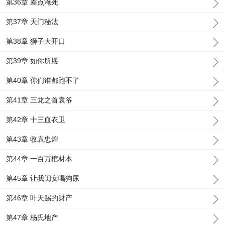
第36章 差点淹死
第37章 天门秘法
第38章 狮子大开口
第39章 如你所愿
第40章 你们谁都跑不了
第41章 三龙之首袁爷
第42章 十三血衣卫
第43章 收袁忠煌
第44章 一百万棺材本
第45章 让我闺女喝狗尿
第46章 叶天赐的财产
第47章 杨氏地产