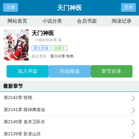
天门神医
注册
登录
网站首页
小说分类
会员书架
阅读记录
天门神医
小楼听雨本尊 著
重生穿越
连载中
最近更新：
第2142章 惊艳
更新时间：
2026-08-08 02:29:50
加入书架
开始阅读
章节目录
最新章节
第2142章 惊艳
第2141章 除掉阁老会
第2140章 血衣卫队长
第2139章 卧龙山庄