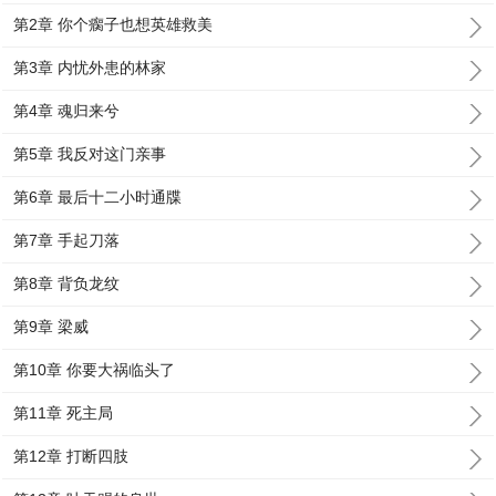
第2章 你个瘸子也想英雄救美
第3章 内忧外患的林家
第4章 魂归来兮
第5章 我反对这门亲事
第6章 最后十二小时通牒
第7章 手起刀落
第8章 背负龙纹
第9章 梁威
第10章 你要大祸临头了
第11章 死主局
第12章 打断四肢