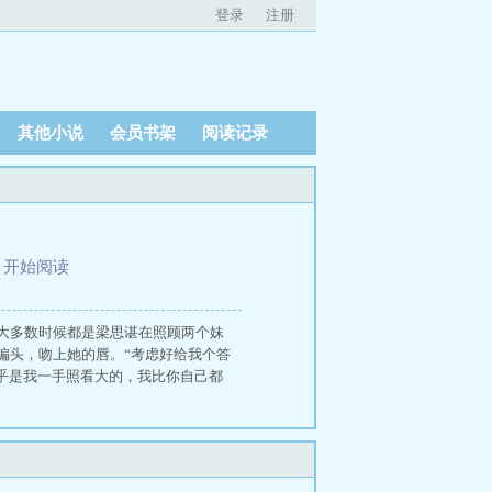
登录
注册
其他小说
会员书架
阅读记录
、
开始阅读
大多数时候都是梁思谌在照顾两个妹
偏头，吻上她的唇。“考虑好给我个答
乎是我一手照看大的，我比你自己都