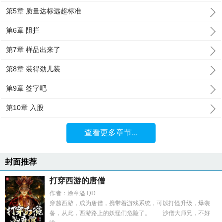
第5章 质量达标远超标准
第6章 阻拦
第7章 样品出来了
第8章 装得劲儿装
第9章 签字吧
第10章 入股
查看更多章节...
封面推荐
打穿西游的唐僧
作者：涂章溢.QD
穿越西游，成为唐僧，携带着游戏系统，可以打怪升级，爆装
备，从此，西游路上的妖怪们危险了。 沙僧大师兄，不好