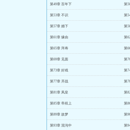
第49章 百年下
第5
第53章 不识
第5
第57章 婚下
第5
第61章 缘由
第6
第65章 拜寿
第6
第69章 见面
第7
第73章 好戏
第7
第77章 开战
第7
第81章 凤皇
第8
第85章 帝殁上
第8
第89章 故梦
第9
第93章 混沌中
第9