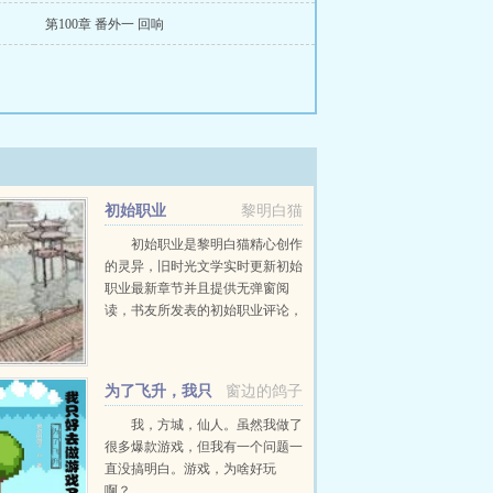
第100章 番外一 回响
初始职业
黎明白猫
初始职业是黎明白猫精心创作
的灵异，旧时光文学实时更新初始
职业最新章节并且提供无弹窗阅
读，书友所发表的初始职业评论，
并不代表旧时光文学赞同或者支持
初始职业读者的观点。...
为了飞升，我只
窗边的鸽子
好去做游戏了
我，方城，仙人。虽然我做了
很多爆款游戏，但我有一个问题一
直没搞明白。游戏，为啥好玩
啊？...