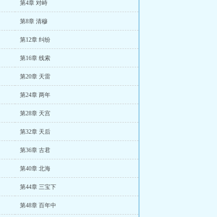
第4章 对峙
第8章 清穆
第12章 纠纷
第16章 线索
第20章 天雷
第24章 两年
第28章 天宫
第32章 天后
第36章 古君
第40章 北海
第44章 三宝下
第48章 百年中