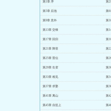
第1章 序
第2
第5章 后池
第6
第9章 意外
第1
第13章 交锋
第1
第17章 回归
第1
第21章 降世
第2
第25章 晋位
第2
第29章 生变
第3
第33章 相见
第3
第37章 求娶
第3
第41章 离山
第4
第45章 自惩上
第4