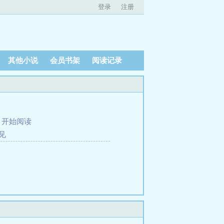
登录
注册
其他小说
会员书架
阅读记录
、
开始阅读
初见