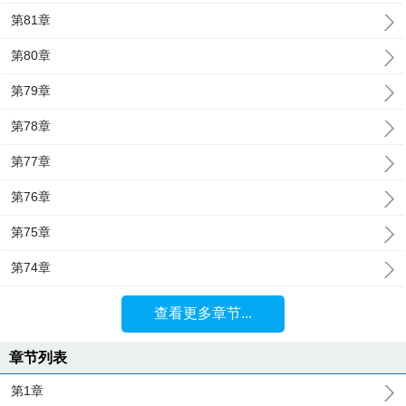
第81章
第80章
第79章
第78章
第77章
第76章
第75章
第74章
查看更多章节...
章节列表
第1章