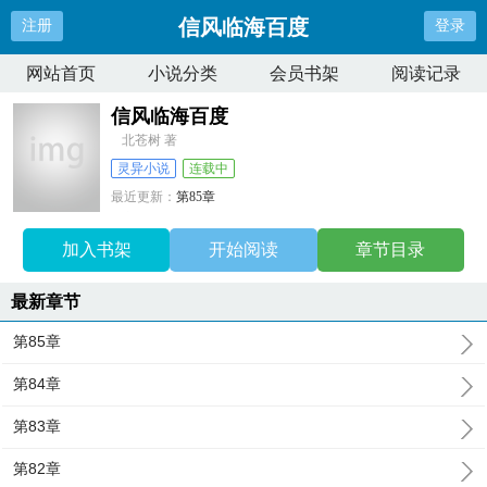
信风临海百度
注册
登录
网站首页
小说分类
会员书架
阅读记录
信风临海百度
北苍树 著
灵异小说
连载中
最近更新：
第85章
更新时间：
2026-05-06 16:27:53
加入书架
开始阅读
章节目录
最新章节
第85章
第84章
第83章
第82章