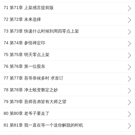
71 第71章 上架感言提前版
72 第72章 未来选择
73 第73章 快递什么时候到周四零点上架
74 第74章 参悟禅定印
75 第75章 明天零点上架
76 第76章 第一位股东
77 第77章 吾等恭候多时 求首订
78 第78章 净土蜕变磐定之妙
79 第79章 吾师吾弟皆有大师之望
80 第80章 老爷子要走了
81 第81章 我一直在等一个送你解脱的时机