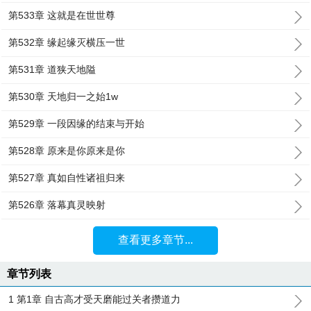
第533章 这就是在世世尊
第532章 缘起缘灭横压一世
第531章 道狭天地隘
第530章 天地归一之始1w
第529章 一段因缘的结束与开始
第528章 原来是你原来是你
第527章 真如自性诸祖归来
第526章 落幕真灵映射
查看更多章节...
章节列表
1 第1章 自古高才受天磨能过关者攒道力