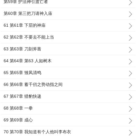
第59章 护法神引渡亡者
第60章 第三把刀请神入庙
61 第61章 下层的神庙
62 第62章 不要去不能上当
63 第63章 刀刻斧凿
64 第64章 第63 人如树木
65 第65章 雏凤清鸣
66 第66章 蓄千仞之势动指之间
67 第67章 猎豹快递
68 第68章 一拳
69 第69章 成心
70 第70章 我知道有个人他叫李布衣