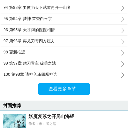
94 第93章 要做为天下武道再开一山者
95 第94章 梦神 首登白玉京
96 第95章 天才间的惺惺相惜
97 第96章 再见刀哥四方压力
98 更新推迟
99 第97章 赠刀青主 破关之法
100 第98章 请神入庙四魔神选
查看更多章节...
封面推荐
妖魔复苏之开局山海经
作者：未亡者之笔