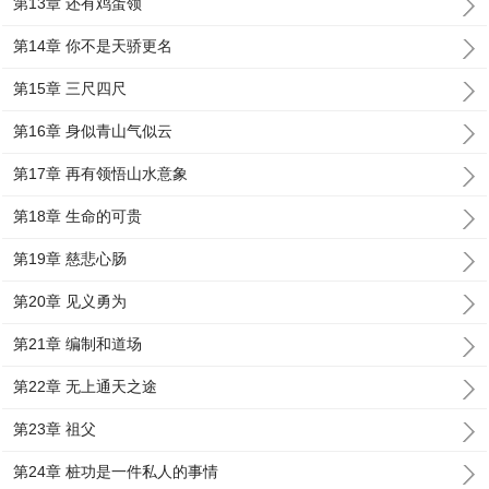
第13章 还有鸡蛋领
第14章 你不是天骄更名
第15章 三尺四尺
第16章 身似青山气似云
第17章 再有领悟山水意象
第18章 生命的可贵
第19章 慈悲心肠
第20章 见义勇为
第21章 编制和道场
第22章 无上通天之途
第23章 祖父
第24章 桩功是一件私人的事情