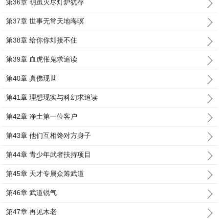
第36章 明虽灭尽灯炉犹存
第37章 世事无常天地晦暝
第38章 给你你却接不住
第39章 血虎伥鬼求追读
第40章 真佛现世
第41章 理想现实与科幻求追读
第42章 净土第一位客户
第43章 他们互相馋对方身子
第44章 青少年武者扶持项目
第45章 天才专属众筹武道
第46章 武道锐气
第47章 再见木老