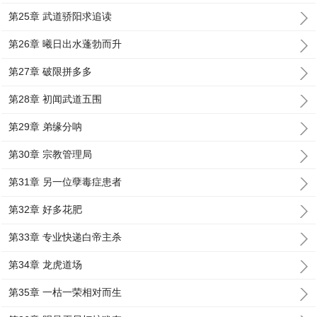
第25章 武道骄阳求追读
第26章 曦日出水蓬勃而升
第27章 破限拼多多
第28章 初闻武道五围
第29章 弟缘分呐
第30章 宗教管理局
第31章 另一位孽毒症患者
第32章 好多花肥
第33章 专业快递白帝主杀
第34章 龙虎道场
第35章 一枯一荣相对而生