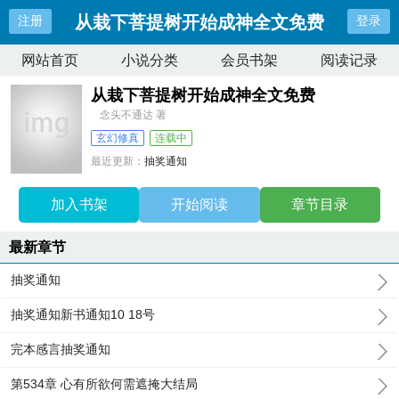
从栽下菩提树开始成神全文免费
注册
登录
网站首页
小说分类
会员书架
阅读记录
从栽下菩提树开始成神全文免费
念头不通达 著
玄幻修真
连载中
最近更新：
抽奖通知
更新时间：
2025-10-26 03:46:07
加入书架
开始阅读
章节目录
最新章节
抽奖通知
抽奖通知新书通知10 18号
完本感言抽奖通知
第534章 心有所欲何需遮掩大结局