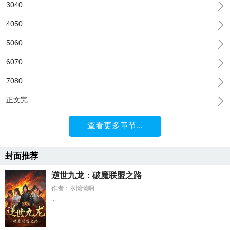
3040
4050
5060
6070
7080
正文完
查看更多章节...
封面推荐
逆世九龙：破魔联盟之路
作者：水懒懒啊
...