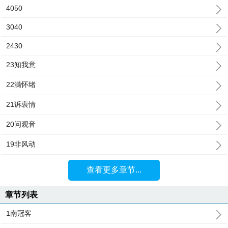
4050
3040
2430
23知我意
22满怀绪
21诉衷情
20问观音
19非风动
查看更多章节...
章节列表
1南冠客