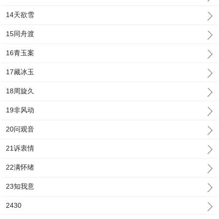
14天欲雪
15同舟渡
16青玉案
17藏冰玉
18周旋久
19非风动
20问观音
21诉衷情
22满怀绪
23知我意
2430