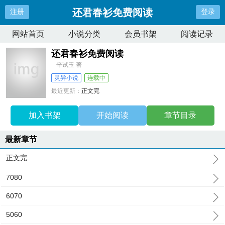
还君春衫免费阅读
注册
登录
网站首页
小说分类
会员书架
阅读记录
还君春衫免费阅读
辛试玉 著
灵异小说
连载中
最近更新：
正文完
更新时间：
2025-03-05 02:48:07
加入书架
开始阅读
章节目录
最新章节
正文完
7080
6070
5060