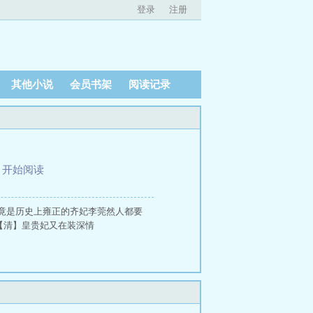
登录
注册
其他小说
会员书架
阅读记录
、
开始阅读
竟是历史上雍正的齐妃李莞然人都要
【清】皇贵妃又在装深情