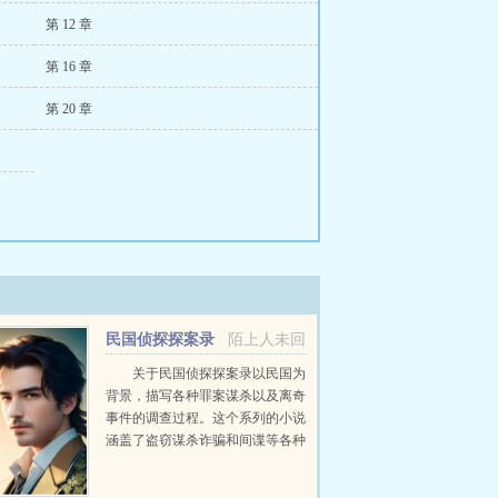
第 12 章
第 16 章
第 20 章
民国侦探探案录
陌上人未回
关于民国侦探探案录以民国为
背景，描写各种罪案谋杀以及离奇
事件的调查过程。这个系列的小说
涵盖了盗窃谋杀诈骗和间谍等各种
类型的案件，也描述了当时的社会
面貌。注每章都是单独的小故事...