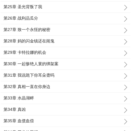
第25章 圣光背叛了我
第26章 战利品瓜分
第27章 致一个永恆的秘密
第28章 妈的闪金镇还在闹鬼
第29章 卡特拉娜的机会
第30章 一起惨绝人寰的绑架案
第31章 我说跪下你耳朵聋吗
第32章 真相一直在你身边
第33章 水晶湖畔
第34章 真凶
第35章 血债血偿