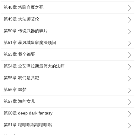
第48章 塔隆血魔之死
第49章 大法师艾伦
第50章 传说武器的碎片
第51章 暴风城皇家魔法顾问
第53章 我全都要
第54章 全艾泽拉斯最伟大的法师
第55章 我们是共犯
第56章 噩梦
第57章 海的女儿
第60章 deep dark fantasy
第61章 嗡嗡嗡嗡嗡嗡嗡嗡