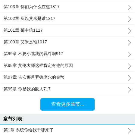
第103章 你们为什么在这1317
第102章 所以艾米是谁1217
第101章 菊中信1117
第100章 艾米是谁1017
第99章 不要小瞧我的羈绊啊917
第98章 艾伦大师这样肯定有他的原因
第97章 吉安娜普罗德摩尔的金幣
第95章 你是我的敌人717
查看更多章节...
章节列表
第1章 系统你给我干哪来了