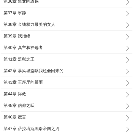
第36章 黑龙的恩赐
第37章 寧静
第38章 金钱权力最美的女人
第39章 我拒绝
第40章 真主和神选者
第41章 监狱之王
第42章 暴风城监狱我还会回来的
第43章 王座厅的暴雨
第44章 得救
第45章 信仰之跃
第46章 谎言
第47章 萨拉塔斯黑暗帝国之刃