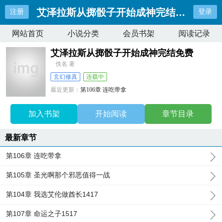
艾泽拉斯从掷骰子开始成神完结免费
注册
登录
网站首页
小说分类
会员书架
阅读记录
艾泽拉斯从掷骰子开始成神完结免费
佚名 著
玄幻修真
连载中
最近更新：
第106章 连吃带拿
更新时间：
2026-07-16 15:46:24
加入书架
开始阅读
章节目录
最新章节
第106章 连吃带拿
第105章 圣光啊那个邪恶值得一战
第104章 我选艾伦做酋长1417
第107章 命运之子1517