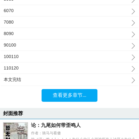
6070
7080
8090
90100
100110
110120
本文完结
查看更多章节...
封面推荐
论：九尾如何带歪鸣人
作者：骑马与看傻