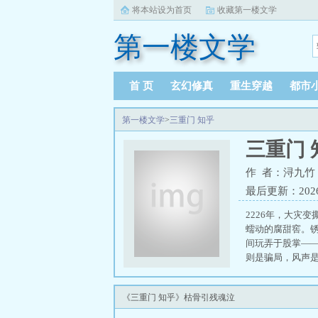
将本站设为首页
收藏第一楼文学
第一楼文学
首 页
玄幻修真
重生穿越
都市
第一楼文学
>
三重门 知乎
三重门 
作 者：浔九竹
最后更新：2026-0
2226年，大灾
蠕动的腐甜窖。
间玩弄于股掌—
则是骗局，风声是
葬
《三重门 知乎》枯骨引残魂泣