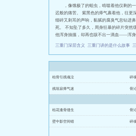
，像饿极了的蛆虫，啃噬着他仅剩的一
迟般的痛苦。 紫黑色的瘴气裹着他，往更
细碎又刺耳的声响，黏腻的腐臭气息钻进鼻
死。 不知坠了多久，周身狂暴的碎片突然
他浑身抽搐，却再也咳不出一滴血——浑身的
三重门深层含义
三重门讲的是什么故事
枯骨引残魂泣
碎
残垣寂瘴气迷
骨
枯花逢骨缝生
骨
壁中影空间错
碎