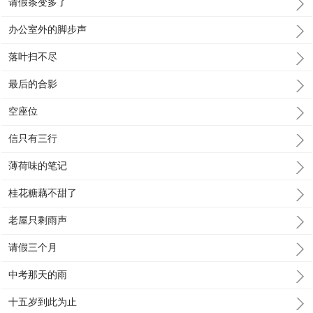
请假条变多了
办公室外的脚步声
落叶扫不尽
最后的合影
空座位
信只有三行
薄荷味的笔记
桂花糖藕不甜了
老屋只剩雨声
请假三个月
中考那天的雨
十五岁到此为止