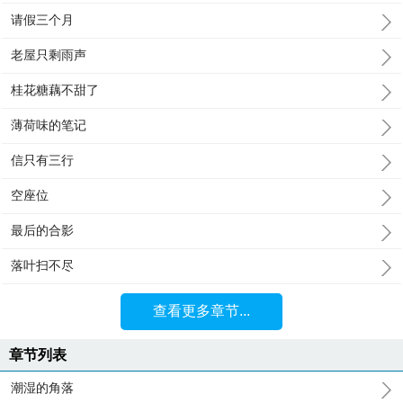
请假三个月
老屋只剩雨声
桂花糖藕不甜了
薄荷味的笔记
信只有三行
空座位
最后的合影
落叶扫不尽
查看更多章节...
章节列表
潮湿的角落