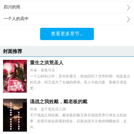
四川的雨
一个人的高中
查看更多章节...
封面推荐
重生之洪荒圣人
作者：香蕉可乐
一个山村的少年，意外的重生，使他回到了洪荒时期。他是盘古
的兄弟，却又成为了女娲的师弟。圣人与他为敌，那接引准提
更...
谍战之我姓戴，戴老板的戴
作者：这个笔名没人用
关于谍战之我姓戴，戴老板的戴主角在谍战世界行侠仗义的故
事，前期可能会跟着剧情走，后面会因为主角的蝴蝶效应，走
向...