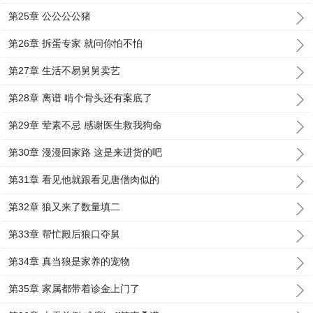
第25章 公公公公猪
第26章 拆蛋专家 就问你怕不怕
第27章 生活不易舅舅卖艺
第28章 离谱 啃个骨头还有案底了
第29章 荤素不忌 感谢医生救我狗命
第30章 漫漫回家路 这是来进货的吧
第31章 看见他就跟看见唐僧肉似的
第32章 狼又来了数量填二
第33章 帮忙殿后狼口夺舅
第34章 真当狼是家养的宠物
第35章 家属都带着诊金上门了