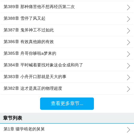
第389章 那种痛苦他不想再经历第二次
第388章 雪停了风又起
第387章 鬼斧神工不过如此
第386章 有效真他娘的有效
第385章 舟哥你哆啦a梦来的
第384章 平时喊着要找对象这会全成和尚了
第383章 小舟开口那就是天大的事
第382章 这才是真正的物理超度
查看更多章节...
章节列表
第1章 辍学啃老的舅舅