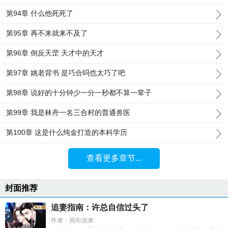
第94章 什么他死死了
第95章 再不来就来不及了
第96章 倒反天罡 天才中的天才
第97章 姚老背书 是巧合吗也太巧了吧
第98章 说好的十分钟少一分一秒都不算一辈子
第99章 我是林舟一名三合村的普通兽医
第100章 这是什么纯金打造的本科学历
查看更多章节...
封面推荐
追妻指南：许总自信过头了
作者：燕衔泥来