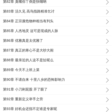
第82章 臭嘴你丫倒是快咽呐
第83章 活久见 高鸟指路精准乞讨
第84章 正宗濒危物种相当有判头
第85章 人杰地灵 这可是现成的人脉
第86章 优雅真是太优雅了
第87章 真正的寒心不是大吵大闹
第88章 最亲近的人这不是扯呢么
第89章 今天不上班上菜
第90章 不请自来 十里八乡的恐怖影响力
第91章 小刀剌屁股 开了眼了
第92章 重新定义举手之劳
第93章 好机会还指不定谁是专家呢