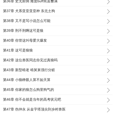
第36章 史无前例 难度buff简直叠满
第37章 犬系亚亚亚亚种 东北土狗
第38章 又不是写小说怎么可能
第39章 刑不刑啊这可是狼
第40章 你管这叫母爱大爆发
第41章 这可是狼狼
第42章 这位兽医同志你见过真狼吗
第43章 新型啃老 啃舅舅强行分赃
第44章 小狼睁眼人算不如天算
第45章 你家的狼怎么狗里狗气的
第46章 你不会就是当年的高考状元吧
第47章 伤仲永 从金字塔顶尖到乡村兽医