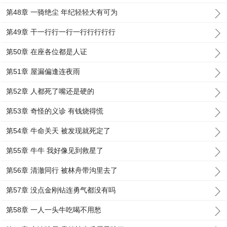
第48章 一骑绝尘 年纪轻轻大有可为
第49章 干一行行一行一行行行行行
第50章 在座各位都是人证
第51章 屋漏偏逢连夜雨
第52章 人都死了嘴还是硬的
第53章 奇怪的义诊 有钱烧得慌
第54章 牛命关天 被发现就死定了
第55章 牛牛 我好像见到救星了
第56章 清澈同行 被林舟带沟里去了
第57章 没点金刚钻连勇气都没有吗
第58章 一人一头牛吃喝不用愁