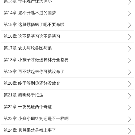
第13章 母牛难产保大保小
第14章 避不开逃不过的噩梦
第15章 这舅甥俩疯了吧不要命啦
第16章 这不是演习这不是演习
第17章 农夫与蛇兽医与狼
第18章 小孩子才做选择林舟全都要
第19章 再不站起来你可就没命了
第20章 终于等到你还好没放弃
第21章 黎明终于抵达
第22章 一夜见证两个奇迹
第23章 小舟小周终究还是不一样啊
第24章 舅舅果然是摊上事了