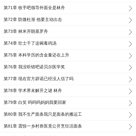
第71章 收手吧领导外面全是林舟
第72章 防微杜渐 他要主动出击
第73章 林米开朗基罗舟
第74章 壮士干了这碗毒鸡汤
第75章 本科学历的含金量还在上升
第76章 我没听错吧诺贝尔医学奖
第77章 现在官方辟谣已经没人信了吗
第78章 学术界未解开之谜 林舟
第79章 白笑 呜呜呜妈妈我要回家
第80章 我不生产面条我只是面条的搬运工
第81章 震惊一乡村兽医竟公开烹饪活面条