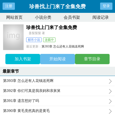
珍兽找上门来了全集免费
注册
登录
网站首页
小说分类
会员书架
阅读记录
珍兽找上门来了全集免费
姜梨梨梨 著
都市小说
连载中
最近更新：
第393章 怎么还有人花钱送死啊
更新时间：
2026-06-05 05:54:20
加入书架
开始阅读
章节目录
最新章节
第393章 怎么还有人花钱送死啊
第392章 你们可真是我亲妈和亲舅舅
第391章 遗言想好了吗
第390章 黄毛竟然真的是黄毛