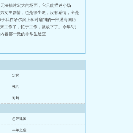
I无法描述宏大的场面，它只能描述小场
男女主剧情，也是很生硬，没有感情，全是
源于我在哈尔滨上学时翻到的一部渤海国历
来工作了，忙于工作，就放下了。今年5月
容都一致的非常生硬空...
定局
残兵
对峙
忽汗建国
丰年之危