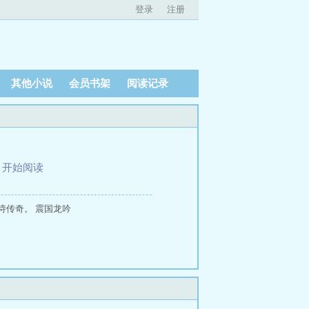
登录
注册
其他小说
会员书架
阅读记录
、
开始阅读
诗传奇。 震国龙吟