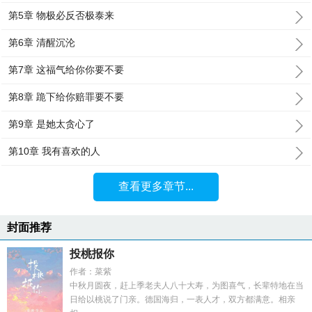
第5章 物极必反否极泰来
第6章 清醒沉沦
第7章 这福气给你你要不要
第8章 跪下给你赔罪要不要
第9章 是她太贪心了
第10章 我有喜欢的人
查看更多章节...
封面推荐
投桃报你
作者：菜紫
中秋月圆夜，赶上季老夫人八十大寿，为图喜气，长辈特地在当
日给以桃说了门亲。德国海归，一表人才，双方都满意。相亲