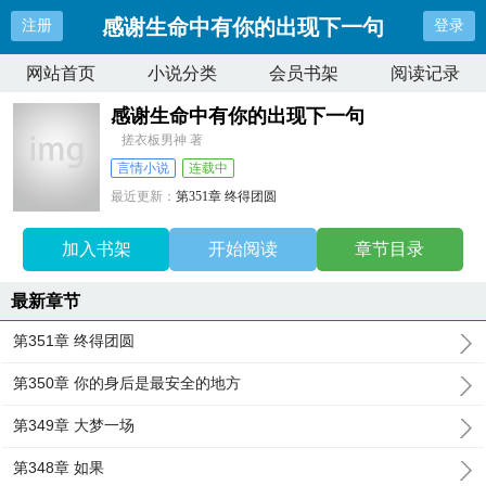
感谢生命中有你的出现下一句
注册
登录
网站首页
小说分类
会员书架
阅读记录
感谢生命中有你的出现下一句
搓衣板男神 著
言情小说
连载中
最近更新：
第351章 终得团圆
更新时间：
2026-03-04 12:36:06
加入书架
开始阅读
章节目录
最新章节
第351章 终得团圆
第350章 你的身后是最安全的地方
第349章 大梦一场
第348章 如果