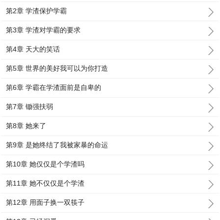
第2章 学渣保护学霸
第3章 学渣对学霸的要求
第4章 天大的笑话
第5章 世界的美好我可以为你打造
第6章 学霸在学渣面前是自卑的
第7章 锄强扶弱
第8章 她来了
第9章 是她终结了我被家暴的命运
第10章 她仅仅是个学渣吗
第11章 她不仅仅是个学渣
第12章 用面子换一双筷子