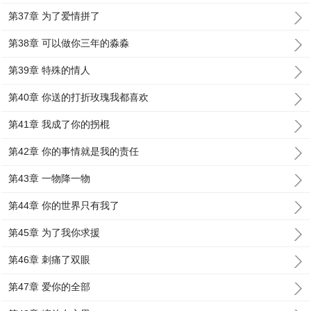
第37章 为了爱情拼了
第38章 可以做你三年的淼淼
第39章 特殊的情人
第40章 你送的打折玫瑰我都喜欢
第41章 我成了你的拐棍
第42章 你的事情就是我的责任
第43章 一物降一物
第44章 你的世界只有我了
第45章 为了我你求援
第46章 刺痛了双眼
第47章 爱你的全部