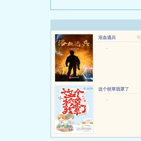
浴血逃兵
...
这个校草我罩了
...