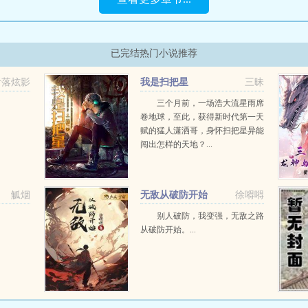
已完结热门小说推荐
叶落炫影
我是扫把星
三昧
三个月前，一场浩大流星雨席
卷地球，至此，获得新时代第一天
赋的猛人潇洒哥，身怀扫把星异能
闯出怎样的天地？...
觚烟
无敌从破防开始
徐嘚嘚
别人破防，我变强，无敌之路
从破防开始。...