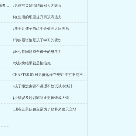
CHAPTER 07 男孩就要有能力 提升男孩强者气息奠定男孩成才的根基
§男孩的英雄情结请别人为毁灭
§在生活的细里提升男孩表达力
§放手让孩子自己学会处理人际关系
§你的紧张恰是孩子学习的硬伤
§耐心答问题成全孩子的思考力
§快快快结果就是拖拖拖
CHAPTER 05 对男孩这样立规矩 不打不骂不动气孩子自觉守规矩
§孩子撒泼索要不讲理不妨试试冷淡计
§小错误及时训诫防止男孩铸成大错
§现在让男孩独立是为了他将来顶天立地