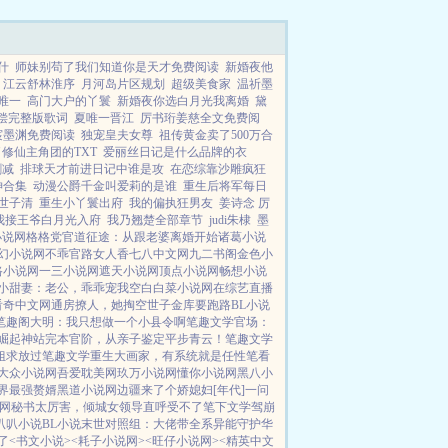
什
师妹别苟了我们知道你是天才免费阅读
新婚夜他
江云舒林淮序
月河岛片区规划
超级美食家
温祈墨
唯一
高门大户的丫鬟
新婚夜你选白月光我离婚
黛
偿完整版歌词
夏唯一晋江
厉书珩姜慈全文免费阅
宸墨渊免费阅读
独宠皇夫女尊
祖传黄金卖了500万合
修仙主角团的TXT
爱丽丝日记是什么品牌的衣
删减
排球天才前进日记中谁是攻
在恋综靠沙雕疯狂
神合集
动漫公爵千金叫爱莉的是谁
重生后将军每日
世子清
重生小丫鬟出府
我的偏执狂男友
姜诗念 厉
我接王爷白月光入府
我乃翘楚全部章节
judi朱棣
墨
小说网
格格党
官道征途：从跟老婆离婚开始
诸葛小说
幻小说网
不乖
官路女人香
七八中文网
九二书阁
金色小
路小说网
一三小说网
遮天小说网
顶点小说网
畅想小说
小甜妻：老公，乖乖宠我
空白
白菜小说网
在综艺直播
看奇中文网
通房撩人，她掏空世子金库要跑路
BL小说
笔趣阁
大明：我只想做一个小县令啊
笔趣文学
官场：
崛起
神站完本
官阶，从亲子鉴定平步青云！
笔趣文学
姐求放过
笔趣文学
重生大画家，有系统就是任性
笔看
大众小说网
吾爱耽美网
玖万小说网
懂你小说网
黑八小
界最强赘婿
黑道小说网
边疆来了个娇媳妇[年代]
一问
文网
秘书太厉害，倾城女领导直呼受不了
笔下文学
驾崩
叭叭小说
BL小说
末世对照组：大佬带全系异能守护华
了
<书文小说>
<耗子小说网>
<旺仔小说网>
<精英中文