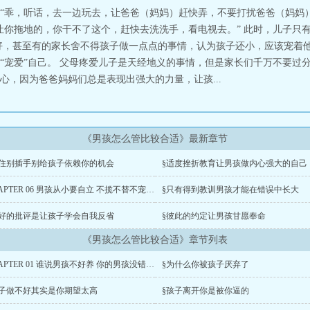
“乖，听话，去一边玩去，让爸爸（妈妈）赶快弄，不要打扰爸爸（妈妈）
让你拖地的，你干不了这个，赶快去洗洗手，看电视去。” 此时，儿子只
好，甚至有的家长舍不得孩子做一点点的事情，认为孩子还小，应该宠着
“宠爱”自己。 父母疼爱儿子是天经地义的事情，但是家长们千万不要过
心，因为爸爸妈妈们总是表现出强大的力量，让孩...
《男孩怎么管比较合适》最新章节
忍住别插手别给孩子依赖你的机会
§适度挫折教育让男孩做内心强大的自己
CHAPTER 06 男孩从小要自立 不揽不替不宠溺让男孩做最强的自己
§只有得到教训男孩才能在错误中长大
最好的批评是让孩子学会自我反省
§彼此的约定让男孩甘愿奉命
《男孩怎么管比较合适》章节列表
CHAPTER 01 谁说男孩不好养 你的男孩没错错的其实是你
§为什么你被孩子厌弃了
孩子做不好其实是你期望太高
§孩子离开你是被你逼的