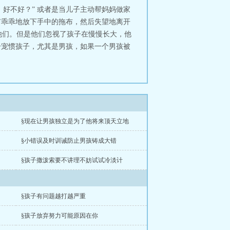
好不好？” 或者是当儿子主动帮妈妈做家
有乖乖地放下手中的拖布，然后失望地离开
他们。但是他们忽视了孩子在慢慢长大，他
分宠惯孩子，尤其是男孩，如果一个男孩被
§现在让男孩独立是为了他将来顶天立地
§小错误及时训诫防止男孩铸成大错
§孩子撒泼索要不讲理不妨试试冷淡计
§孩子有问题越打越严重
§孩子放弃努力可能原因在你