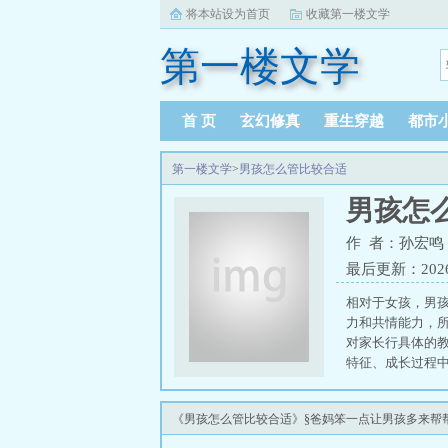
将本站设为首页
收藏第一楼文学
第一楼文学
首 页
玄幻修真
重生穿越
都市
第一楼文学
>
男孩怎么管比较合适
男孩怎
作 者：孙宏鸣
最后更新：2026-0
相对于女孩，男
力和共情能力，
对家长行具体的
特征、成长过程中
《男孩怎么管比较合适》§爸妈笨一点让男孩多来帮