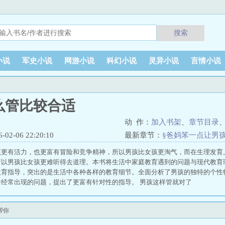
搜索
小说
军史小说
网游小说
科幻小说
灵异小说
言情小说
么管比较合适
动 作：
加入书架
、
章节目录
2-06 22:20:10
最新章节：
§爸妈笨一点让男
孩更有活力，也更富有冒险和竞争精神，所以男孩比女孩更淘气，而在生理发育
所以男孩比女孩更难听得去道理。本书将生活中家庭教育遇到的问题与现代教育
教育指导，突出的是生活中各种各样的教育细节。全面分析了男孩的独特的个性
经常出现的问题，提出了更富有针对性的指导。 男孩这样管就对了
帮你