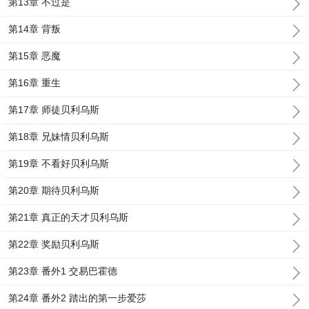
第13章 不过是
第14章 背叛
第15章 恶魔
第16章 重生
第17章 师徒贝利乌斯
第18章 兄妹情贝利乌斯
第19章 不看好贝利乌斯
第20章 期待贝利乌斯
第21章 真正的天才贝利乌斯
第22章 奖励贝利乌斯
第23章 番外1 交易巴霍德
第24章 番外2 踏出的第一步爱莎