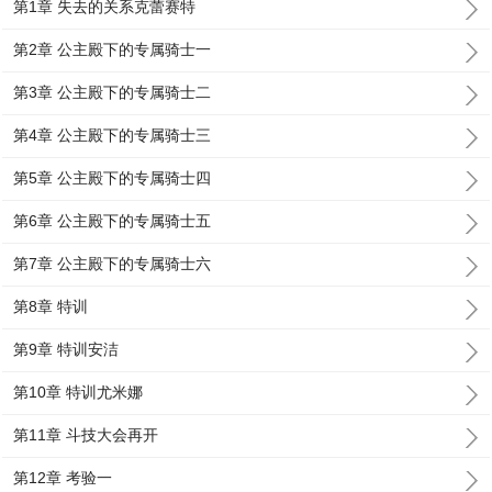
第1章 失去的关系克蕾赛特
第2章 公主殿下的专属骑士一
第3章 公主殿下的专属骑士二
第4章 公主殿下的专属骑士三
第5章 公主殿下的专属骑士四
第6章 公主殿下的专属骑士五
第7章 公主殿下的专属骑士六
第8章 特训
第9章 特训安洁
第10章 特训尤米娜
第11章 斗技大会再开
第12章 考验一