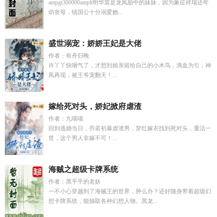
ampgt300000amplt明华裳是龙凤胎中的妹妹，因为象征祥瑞还年
幼丧母，镇国公十分溺爱她...
盛世溺宠：娇娇王妃是大佬
作者：有舟归晚
许丫丫快咽气了，才想到娘亲留给自己的小木鸟，滴血为引，神
凤再现，被王爷宠翻天！...
嫁给死对头，娇妃掀府虐渣
作者：九喵喵
回到逃婚当日，乔若初暴虐渣男，穿红嫁衣找到死对头，重活一
世，这个男人非嫁不可！...
海贼之超级卡牌系统
作者：黑乎乎的老妖
一不小心穿越到了海贼王的世界，肿么办？还好随身带着超级幻
想卡牌系统，能抽取各种幻想人物。黑龙...