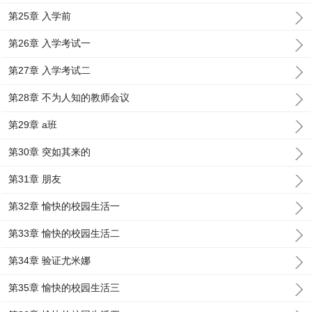
第25章 入学前
第26章 入学考试一
第27章 入学考试二
第28章 不为人知的教师会议
第29章 a班
第30章 突如其来的
第31章 朋友
第32章 愉快的校园生活一
第33章 愉快的校园生活二
第34章 验证尤米娜
第35章 愉快的校园生活三