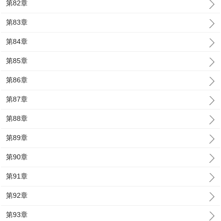
第82章
第83章
第84章
第85章
第86章
第87章
第88章
第89章
第90章
第91章
第92章
第93章