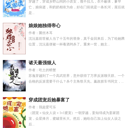
穿越了，穿成乡野山间的小农女，瘦不拉几，衣不蔽体，爹早
亡，娘病逝，和奶奶相依为命，好在门前就是一条长河，屋后就
是...
娘娘她独得帝心
作者：菌丝木耳
沈沅嘉前世被人当了十五年的替身，真千金回来后，为了给她腾
位置，沈沅嘉便被一杯毒酒鸩杀了。重来一世，她主...
诸天最强狠人
作者：吃土的螃蟹
苏逸穿越到了一个高武世界，意外获得了万界反派聊天群。一个
合格的反派需要干什么？杀个主角祭天先。嬴政朕车书同文，...
穿成团宠后她暴富了
作者：我超爱可乐
（团宠＋仙女人设＋1v1蜜宠）一朝穿越，姜知绵成为姜家团
宠，众星捧月，蜜罐里长大。然后，她给自己加上仙女人设之
后...