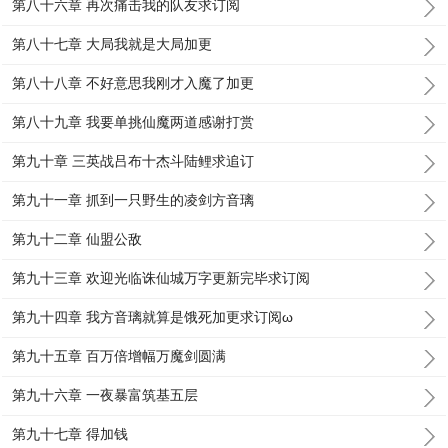
第八十六章 再次痛击我的队友求订阅
第八十七章 大局我就是大局加更
第八十八章 不好意思我刚才入魔了加更
第八十九章 我要单挑仙魔两道感谢打赏
第九十章 三英战吕布十杰斗陆鲤求追订
第九十一章 抓到一只野生的凌剑方音璃
第九十二章 仙盟公敌
第九十三章 欢迎光临诛仙城万字更新完毕求订阅
第九十四章 我方音璃就算是饿死加更求订阅ω
第九十五章 百万倍增幅万魔剑圆满
第九十六章 一夜暴富筑基五层
第九十七章 得加钱