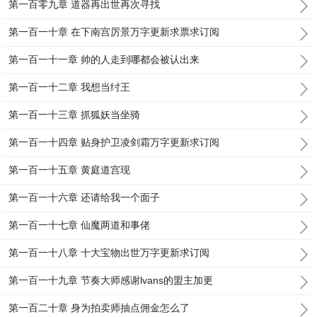
第一百零九章 道器再出世再次寻找
第一百一十章 在下南宫厉景万字更新求票求订阅
第一百一十一章 帅的人走到哪都会被认出来
第一百一十二章 我想当纣王
第一百一十三章 抓狐妖当坐骑
第一百一十四章 贴身护卫凌剑霜万字更新求订阅
第一百一十五章 黄庭道宫现
第一百一十六章 还请给我一个面子
第一百一十七章 仙魔两道和事佬
第一百一十八章 十大宝物出世万字更新求订阅
第一百一十九章 节奏大师感谢lvans的盟主加更
第一百二十章 身为拍卖师抽点佣金怎么了