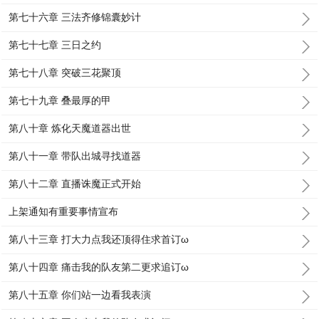
第七十六章 三法齐修锦囊妙计
第七十七章 三日之约
第七十八章 突破三花聚顶
第七十九章 叠最厚的甲
第八十章 炼化天魔道器出世
第八十一章 带队出城寻找道器
第八十二章 直播诛魔正式开始
上架通知有重要事情宣布
第八十三章 打大力点我还顶得住求首订ω
第八十四章 痛击我的队友第二更求追订ω
第八十五章 你们站一边看我表演