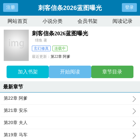
刺客信条2026蓝图曝光
注册
登录
网站首页
小说分类
会员书架
阅读记录
刺客信条2026蓝图曝光
绵鱼 著
玄幻修真
连载中
最近更新：
第22章 阿爹
更新时间：
2026-05-20 09:23:39
加入书架
开始阅读
章节目录
最新章节
第22章 阿爹
第21章 安乐
第20章 夫人
第19章 马车