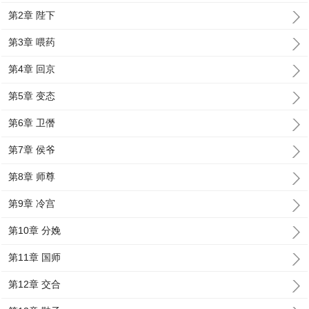
第2章 陛下
第3章 喂药
第4章 回京
第5章 变态
第6章 卫僭
第7章 侯爷
第8章 师尊
第9章 冷宫
第10章 分娩
第11章 国师
第12章 交合