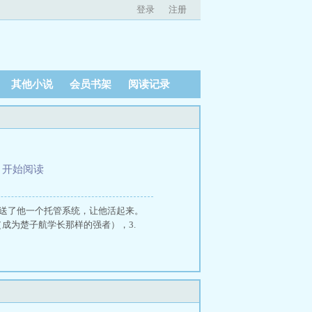
登录
注册
其他小说
会员书架
阅读记录
、
开始阅读
接送了他一个托管系统，让他活起来。
成为楚子航学长那样的强者），3.