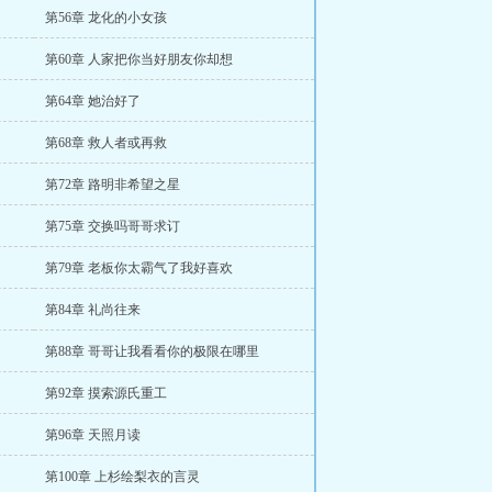
第56章 龙化的小女孩
第60章 人家把你当好朋友你却想
第64章 她治好了
第68章 救人者或再救
第72章 路明非希望之星
第75章 交换吗哥哥求订
第79章 老板你太霸气了我好喜欢
第84章 礼尚往来
第88章 哥哥让我看看你的极限在哪里
第92章 摸索源氏重工
第96章 天照月读
第100章 上杉绘梨衣的言灵