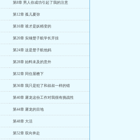
第8章 男人你成功引起了我的注意
第12章 孤儿夏弥
第16章 谁才是妖精变的
第20章 实锤楚子航学长开挂
第24章 这是楚子航他妈
第28章 始料未及的意外
第32章 同住屋檐下
第36章 我只是犯了和叔叔一样的错
第40章 屠龙这份工作对我很有挑战性
第44章 屠龙的目地
第48章 大活
第52章 双向奔赴