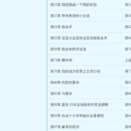
第53章 我想挑战一下我的软肋
第5
第57章 带来希望的小女孩
第5
第61章 炼金术
第6
第65章 这是火这是铁这是高级炼金术
第6
第69章 炼金矩阵求追读
第7
第73章 樱井明
上
第76章 我想成为世界之王求订阅
第7
第80章 忧愁的夏弥
第8
第85章 与夏弥
第8
第89章 夏弥 日本这地面有些烫龙脚啊
第9
第93章 你这个大哥带她出去看看吧
第9
第97章 豢养的死侍
第9