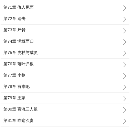
第71章 仇人见面
第72章 追击
第73章 尸骨
第74章 满载而归
第75章 虎杖与威灵
第76章 落叶归根
第77章 小枪
第78章 有毒吧
第79章 王家
第80章 盲流三人组
第81章 咋这么贵