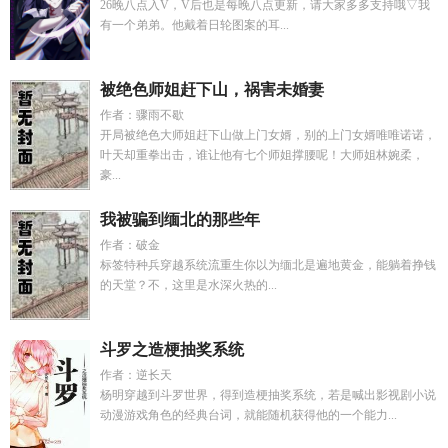
26晚八点入V，V后也是每晚八点更新，请大家多多支持哦▽我
有一个弟弟。他戴着日轮图案的耳...
被绝色师姐赶下山，祸害未婚妻
作者：骤雨不歇
开局被绝色大师姐赶下山做上门女婿，别的上门女婿唯唯诺诺，
叶天却重拳出击，谁让他有七个师姐撑腰呢！大师姐林婉柔，
豪...
我被骗到缅北的那些年
作者：破金
标签特种兵穿越系统流重生你以为缅北是遍地黄金，能躺着挣钱
的天堂？不，这里是水深火热的...
斗罗之造梗抽奖系统
作者：逆长天
杨明穿越到斗罗世界，得到造梗抽奖系统，若是喊出影视剧小说
动漫游戏角色的经典台词，就能随机获得他的一个能力...