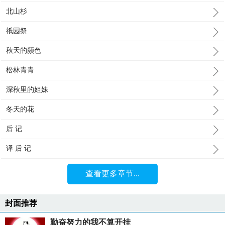
北山杉
祇园祭
秋天的颜色
松林青青
深秋里的姐妹
冬天的花
后 记
译 后 记
查看更多章节...
封面推荐
勤奋努力的我不算开挂