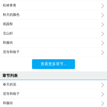
松林青青
秋天的颜色
祇园祭
北山杉
和服街
尼寺和格子
查看更多章节...
章节列表
春天的花
尼寺和格子
和服街