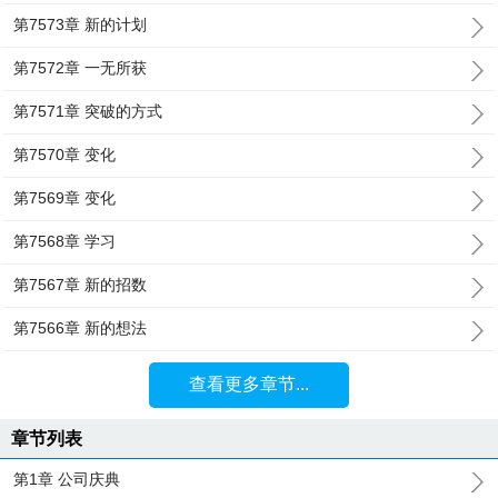
第7573章 新的计划
第7572章 一无所获
第7571章 突破的方式
第7570章 变化
第7569章 变化
第7568章 学习
第7567章 新的招数
第7566章 新的想法
查看更多章节...
章节列表
第1章 公司庆典