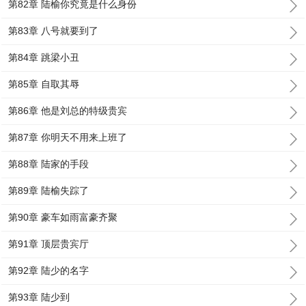
第82章 陆榆你究竟是什么身份
第83章 八号就要到了
第84章 跳梁小丑
第85章 自取其辱
第86章 他是刘总的特级贵宾
第87章 你明天不用来上班了
第88章 陆家的手段
第89章 陆榆失踪了
第90章 豪车如雨富豪齐聚
第91章 顶层贵宾厅
第92章 陆少的名字
第93章 陆少到