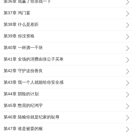
第36章 我赢了你亲我一下
第37章 鸿门宴
第38章 什么是差距
第39章 你没资格
第40章 一杯酒一千块
第41章 全场的消费由张公子买单
第42章 守护这份善良
第43章 我一个人就能给你安全感
第44章 阴险的计划
第45章 憋屈的纪鸿宇
第46章 陆榆你就是纪家的耻辱
第47章 谁是被耍的猴