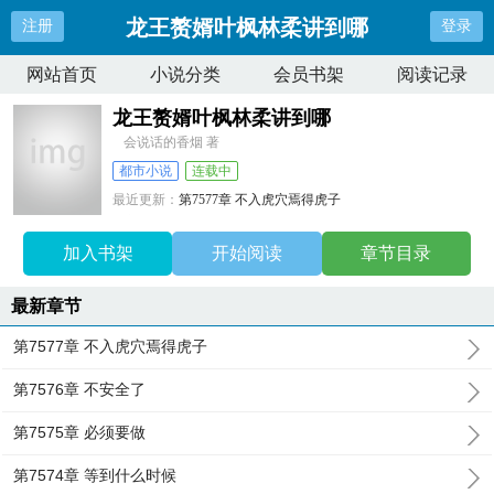
龙王赘婿叶枫林柔讲到哪
注册
登录
网站首页
小说分类
会员书架
阅读记录
龙王赘婿叶枫林柔讲到哪
会说话的香烟 著
都市小说
连载中
最近更新：
第7577章 不入虎穴焉得虎子
更新时间：
2025-05-29 16:26:58
加入书架
开始阅读
章节目录
最新章节
第7577章 不入虎穴焉得虎子
第7576章 不安全了
第7575章 必须要做
第7574章 等到什么时候