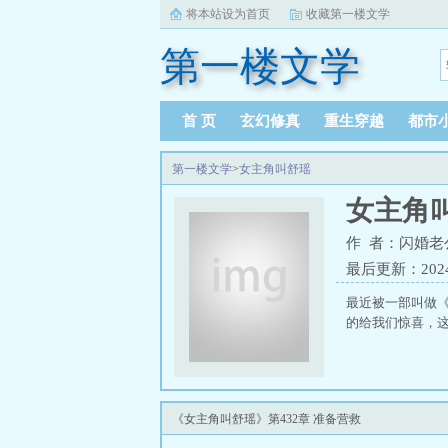
将本站设为首页
收藏第一楼文学
第一楼文学
首 页
玄幻修真
重生穿越
都市
第一楼文学
>
女主角叫舒瑶
女主角
作 者：闪婚老
最后更新：2024-0
最近被一部叫做
的给我们惊喜，这
《女主角叫舒瑶》第432章 准备营救