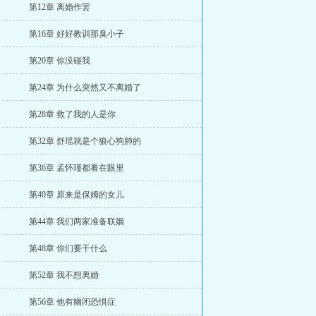
第12章 离婚作罢
第16章 好好教训那臭小子
第20章 你没碰我
第24章 为什么突然又不离婚了
第28章 救了我的人是你
第32章 舒瑶就是个狼心狗肺的
第36章 孟怀瑾都看在眼里
第40章 原来是保姆的女儿
第44章 我们两家准备联姻
第48章 你们要干什么
第52章 我不想离婚
第56章 他有幽闭恐惧症