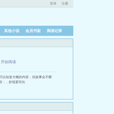
登录
注册
其他小说
会员书架
阅读记录
、
开始阅读
可以知道大概的内容，但故事会不断
... 舒瑶霍司珩