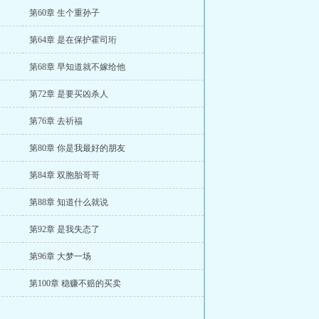
第60章 生个重孙子
第64章 是在保护霍司珩
第68章 早知道就不嫁给他
第72章 是要买凶杀人
第76章 去祈福
第80章 你是我最好的朋友
第84章 双胞胎哥哥
第88章 知道什么就说
第92章 是我失态了
第96章 大梦一场
第100章 稳赚不赔的买卖