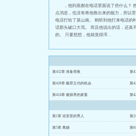
，他到底都在电话里面说了些什么？ 
点消息，也没有将他救出来的能力，所以苦
电话打给了莫山南。 刚听到他打来电话的
话那头破口大骂。 而且他说出的话，还真
的。 只要想想，他就觉得浑...
第432章 准备营救
第4
第428章 戴罪立功的机会
第4
第424章 被驯养的家畜
第4
第1章 浴室里的男人
第2
第5章 离婚
第6